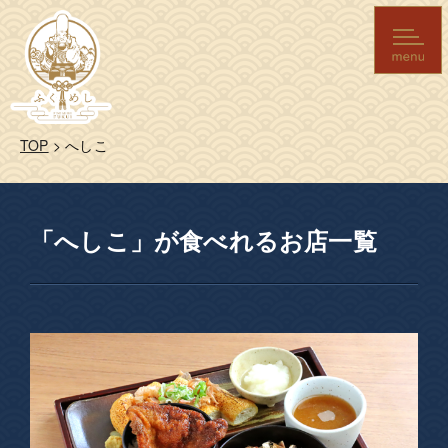
TOP
>
へしこ
「へしこ」が食べれるお店一覧