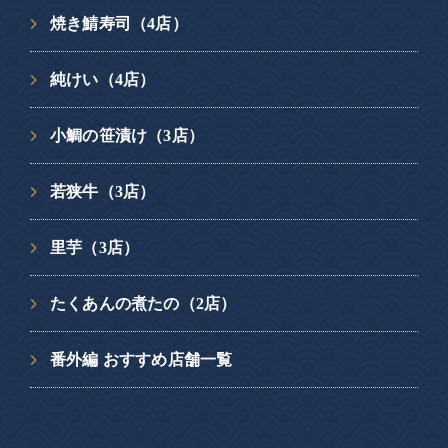
焼き鯖寿司（4店）
純けい（4店）
小鯛の笹漬け（3店）
若狭牛（3店）
里芋（3店）
たくあんの煮たの（2店）
番外編 おすすめ店舗一覧