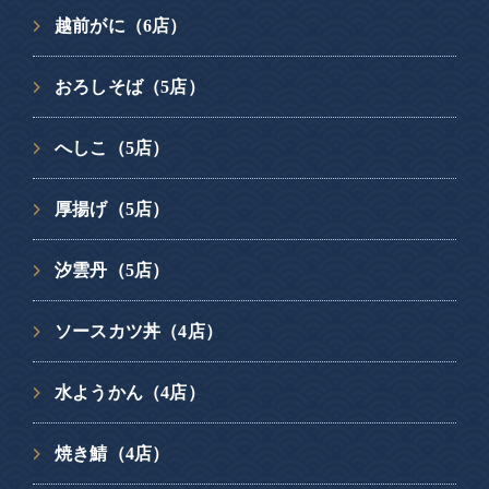
越前がに（6店）
おろしそば（5店）
へしこ（5店）
厚揚げ（5店）
汐雲丹（5店）
ソースカツ丼（4店）
水ようかん（4店）
焼き鯖（4店）